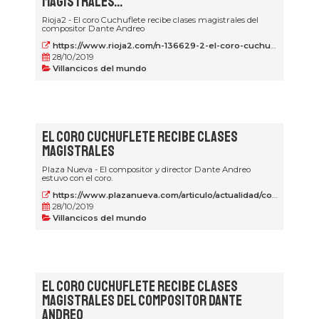
magistrales...
Rioja2 - El coro Cuchuflete recibe clases magistrales del
compositor Dante Andreo
https://www.rioja2.com/n-136629-2-el-coro-cuchuflete-recibe-clases-magistrales-del-compositor-dante-andreo/
28/10/2019
Villancicos del mundo
El Coro Cuchuflete recibe clases
magistrales
Plaza Nueva - El compositor y director Dante Andreo
estuvo con el coro.
https://www.plazanueva.com/articulo/actualidad/coro-cuchuflete-recibe-clases-magistrales/20191028112201208823.html
28/10/2019
Villancicos del mundo
El coro Cuchuflete recibe clases
magistrales del compositor Dante
Andreo