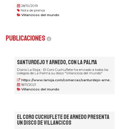
28/10/2019
Nota de prensa
Villancicos del mundo
Publicaciones
11
Santurdejo y Arnedo, con La Palma
Diario La Rioja - El Coro Cuchuflete ha enviado a todos los
colegios de La Palma su disco "Villancicos del mundo"
https://www.larioja.com/comarcas/santurdejo-arnedo-palma-20211118201440-nt.html
18/11/2021
Villancicos del mundo
El Coro Cuchuflete de Arnedo presenta
un disco de villancicos