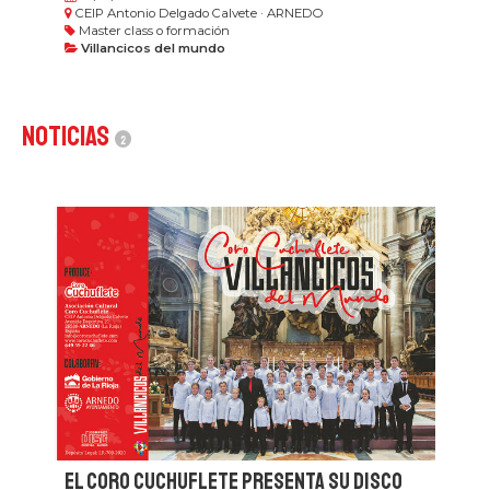
CEIP Antonio Delgado Calvete · ARNEDO
Master class o formación
Villancicos del mundo
Noticias
2
El Coro Cuchuflete presenta su disco