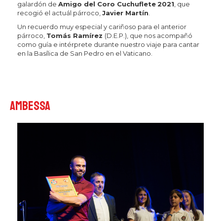
galardón de
Amigo del Coro Cuchuflete
2021
, que
recogió el actuál párroco,
Javier Martín
.
Un recuerdo muy especial y cariñoso para el anterior
párroco,
Tomás
Ramírez
(D.E.P.), que nos acompañó
como guía e intérprete durante nuestro viaje para cantar
en la Basílica de San Pedro en el Vaticano.
AMBESSA