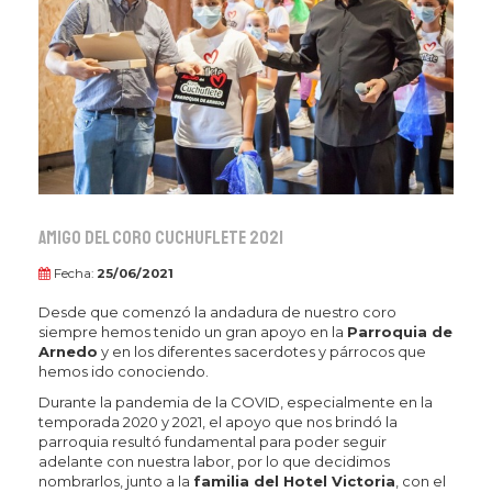
Amigo del Coro Cuchuflete 2021
Fecha:
25/06/2021
Desde que comenzó la andadura de nuestro coro
siempre hemos tenido un gran apoyo en la
Parroquia de
Arnedo
y en los diferentes sacerdotes y párrocos que
hemos ido conociendo.
Durante la pandemia de la COVID, especialmente en la
temporada 2020 y 2021, el apoyo que nos brindó la
parroquia resultó fundamental para poder seguir
adelante con nuestra labor, por lo que decidimos
nombrarlos, junto a la
familia del Hotel Victoria
, con el