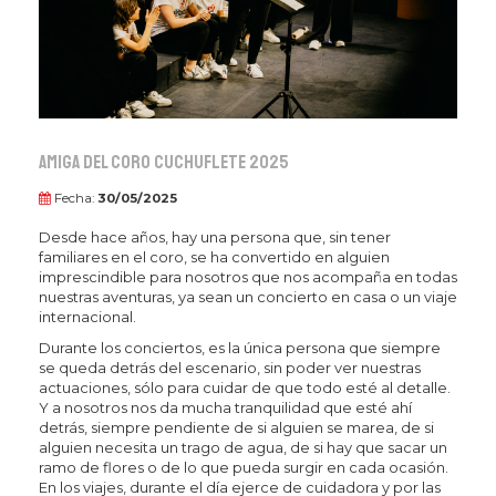
Amiga del Coro Cuchuflete 2025
Fecha:
30/05/2025
Desde hace años, hay una persona que, sin tener
familiares en el coro, se ha convertido en alguien
imprescindible para nosotros que nos acompaña en todas
nuestras aventuras, ya sean un concierto en casa o un viaje
internacional.
Durante los conciertos, es la única persona que siempre
se queda detrás del escenario, sin poder ver nuestras
actuaciones, sólo para cuidar de que todo esté al detalle.
Y a nosotros nos da mucha tranquilidad que esté ahí
detrás, siempre pendiente de si alguien se marea, de si
alguien necesita un trago de agua, de si hay que sacar un
ramo de flores o de lo que pueda surgir en cada ocasión.
En los viajes, durante el día ejerce de cuidadora y por las