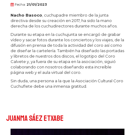
Fecha:
21/01/2023
Nacho Basoco
, cuchupadre miembro de la junta
directiva desde su creación en 2017, ha sido la mano
derecha de los cuchudirectores durante muchos años.
Durante su etapa en la cuchujunta se encargó de grabar
vídeo y sacar fotos durante los conciertos y los viajes, de la
difusión en prensa de toda la actividad del coro así como
de diseñar la cartelería. También ha diseñado las portadas
y libretos de nuestros dos discos, el logotipo del Coro
Calvete y, ya fuera de su etapa en la asociación, siguió
colaborando con nosotros diseñando esta increíble
página web y el aula virtual del coro.
Sin duda, una persona a la que la Asociación Cultural Coro
Cuchuflete debe una inmensa gratitud.
Juanma Sáez Etxabe