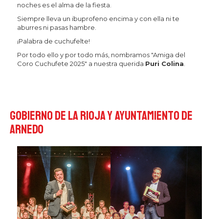
noches es el alma de la fiesta.
Siempre lleva un ibuprofeno encima y con ella ni te
aburres ni pasas hambre.
¡Palabra de cuchufelte!
Por todo ello y por todo más, nombramos "Amiga del
Coro Cuchufete 2025" a nuestra querida
Puri Colina
.
Gobierno de La Rioja y Ayuntamiento de
Arnedo