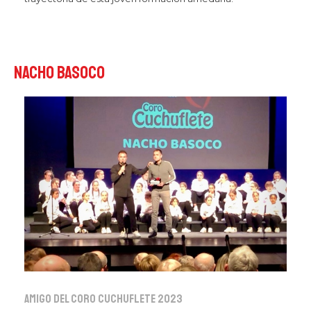
Nacho Basoco
Amigo del Coro Cuchuflete 2023