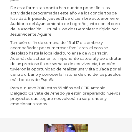
De esta forma tan bonita han querido poner fin a las
actividades programadas este año y a los conciertos de
Navidad. El pasado jueves 21 de diciembre actuaron en el
Auditorio del Ayuntamiento de Logroño junto con el coro
de la Asociación Cultural "Con dos Bemoles" dirigido por
Jesús Vicente Aguirre.
También el fin de semana del 15 al 17 diciembre y
acompañados por numerosos familiares, el coro se
desplazó hasta la localidad turolense de Albarracín.
Además de actuar en su imponente catedral y de disfrutar
de un precioso fin de semana de convivencia, también
tuvieron la oportunidad de realizar una visita guiada por el
centro urbano y conocer la historia de uno de los pueblos
más bonitos de España.
Para el nuevo 2018 estos 55 niños del CEIP Antonio
Delgado Calvete de Arnedo ya están preparando nuevos
proyectos que seguro nos volverán a sorprender y
emocionar a todos.