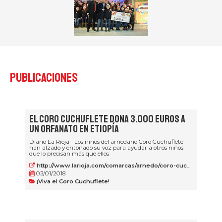
Publicaciones
El Coro Cuchuflete dona 3.000 euros a
un orfanato en Etiopía
Diario La Rioja - Los niños del arnedano Coro Cuchuflete
han alzado y entonado su voz para ayudar a otros niños
que lo precisan más que ellos
http://www.larioja.com/comarcas/arnedo/coro-cuchuflete-dona-20180103002152-ntvo.html
03/01/2018
¡Viva el Coro Cuchuflete!