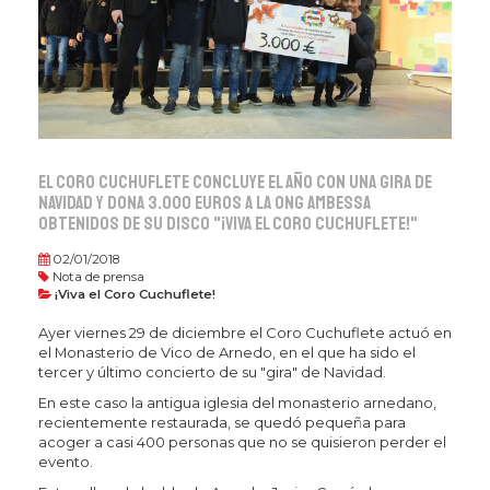
El Coro Cuchuflete concluye el año con una gira de
Navidad y dona 3.000 euros a la ONG Ambessa
obtenidos de su disco "¡Viva el Coro Cuchuflete!"
02/01/2018
Nota de prensa
¡Viva el Coro Cuchuflete!
Ayer viernes 29 de diciembre el Coro Cuchuflete actuó en
el Monasterio de Vico de Arnedo, en el que ha sido el
tercer y último concierto de su "gira" de Navidad.
En este caso la antigua iglesia del monasterio arnedano,
recientemente restaurada, se quedó pequeña para
acoger a casi 400 personas que no se quisieron perder el
evento.